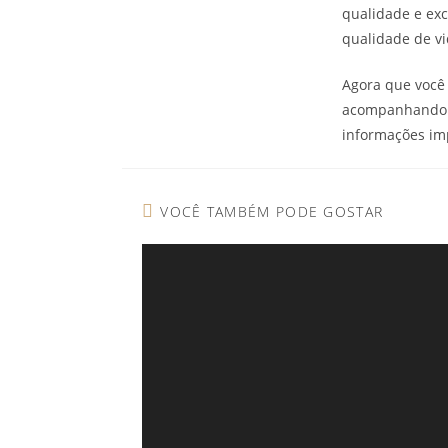
qualidade e ex
qualidade de v
Agora que você 
acompanhando a
informações im
VOCÊ TAMBÉM PODE GOSTAR