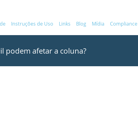
ade
Instruções de Uso
Links
Blog
Mídia
Compliance
l podem afetar a coluna?