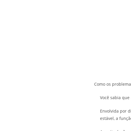
Como os problemas
Você sabia que
Envolvida por 
estável, a funç