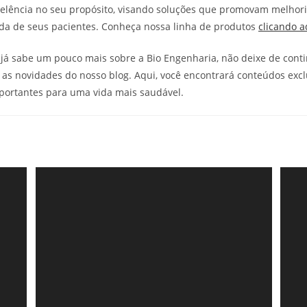
celência no seu propósito, visando soluções que promovam melhor
ida de seus pacientes. Conheça nossa linha de produtos
clicando a
já sabe um pouco mais sobre a Bio Engenharia, não deixe de cont
s novidades do nosso blog. Aqui, você encontrará conteúdos excl
portantes para uma vida mais saudável.